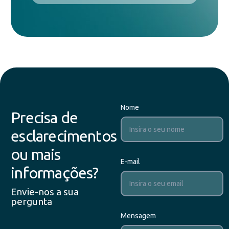
Nome
Precisa de
esclarecimentos
ou mais
E-mail
informações?
Envie-nos a sua
pergunta
Mensagem