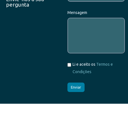
pergunta
Mensagem
Li e aceito os
Termos e
Condições
Agendar demonstração