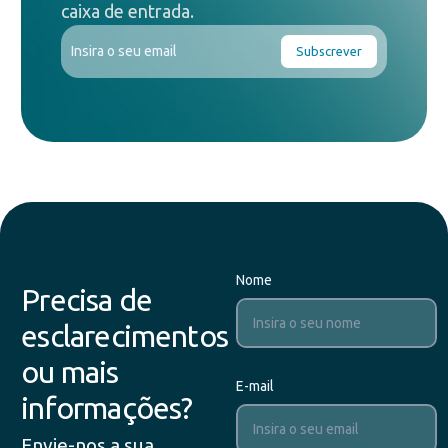
caixa de entrada.
Nome
Precisa de
esclarecimentos
ou mais
E-mail
informações?
Envie-nos a sua