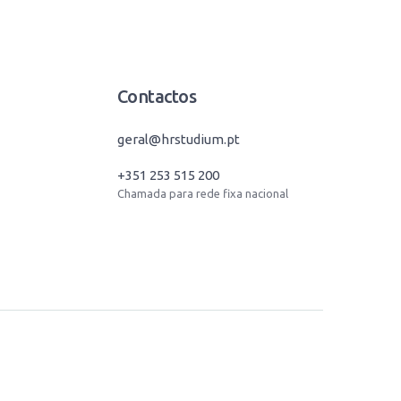
Contactos
geral@hrstudium.pt
+351 253 515 200
Chamada para rede fixa nacional