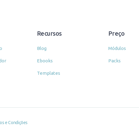
Recursos
Preço
o
Blog
Módulos
dor
Ebooks
Packs
Templates
os e Condições