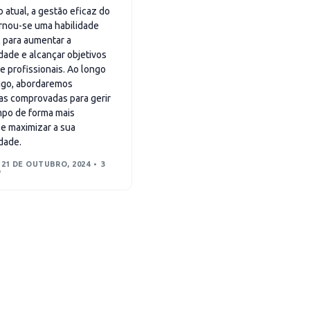
atual, a gestão eficaz do
rnou-se uma habilidade
 para aumentar a
dade e alcançar objetivos
e profissionais. Ao longo
tigo, abordaremos
ias comprovadas para gerir
mpo de forma mais
 e maximizar a sua
dade.
21 DE OUTUBRO, 2024
3
D