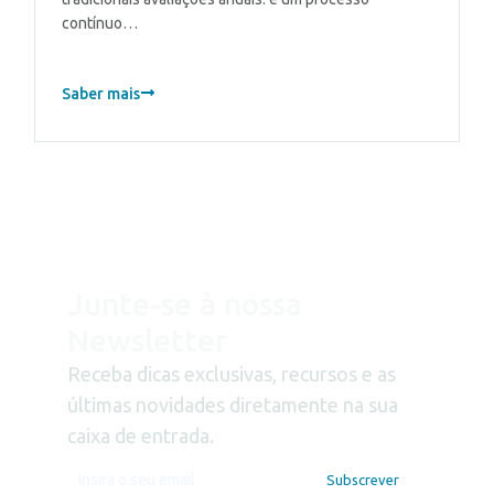
contínuo…
Saber mais
Junte-se à nossa
Newsletter
Receba dicas exclusivas, recursos e as
últimas novidades diretamente na sua
caixa de entrada.